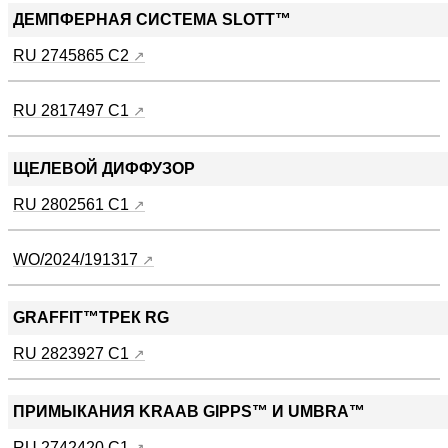
ДЕМПФЕРНАЯ СИСТЕМА SLOTT™
RU 2745865 C2
RU 2817497 C1
ЩЕЛЕВОЙ ДИФФУЗОР
RU 2802561 C1
WO/2024/191317
GRAFFIT™ТРЕК RG
RU 2823927 C1
ПРИМЫКАНИЯ KRAAB GIPPS™ И UMBRA™
RU 2742420 C1