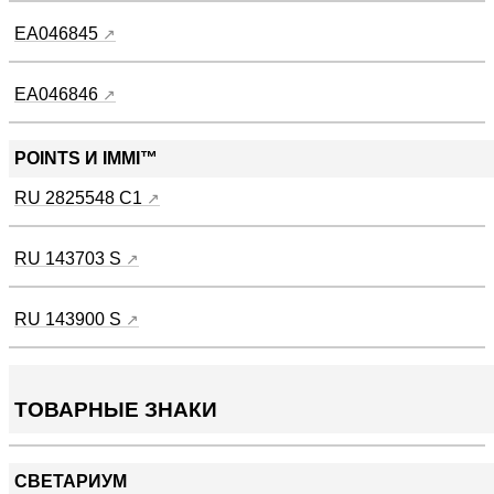
EA046845
EA046846
POINTS И IMMI™
RU 2825548 C1
RU 143703 S
RU 143900 S
ТОВАРНЫЕ ЗНАКИ
СВЕТАРИУМ