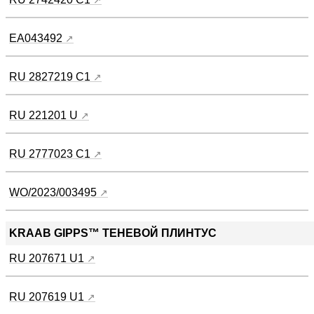
ЕА043492
RU 2827219 C1
RU 221201 U
RU 2777023 C1
WO/2023/003495
KRAAB GIPPS™ ТЕНЕВОЙ ПЛИНТУС
RU 207671 U1
RU 207619 U1