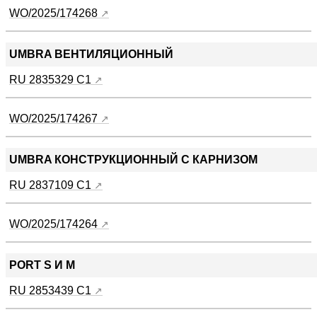
WO/2025/174268
UMBRA ВЕНТИЛЯЦИОННЫЙ
RU 2835329 C1
WO/2025/174267
UMBRA КОНСТРУКЦИОННЫЙ С КАРНИЗОМ
RU 2837109 C1
WO/2025/174264
PORT S И М
RU 2853439 C1