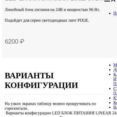
Линейный блок питания на 24В и мощностью 96 Вт.
П
Подойдет для серии светодиодных лент PIXIE.
6200 ₽
М
Д
ВАРИАНТЫ
К
И
КОНФИГУРАЦИИ
П
С
П
К
К
На узких экранах таблицу можно прокручивать по
В
горизонтали.
Варианты конфигурации LED БЛОК ПИТАНИЯ LINEAR 24