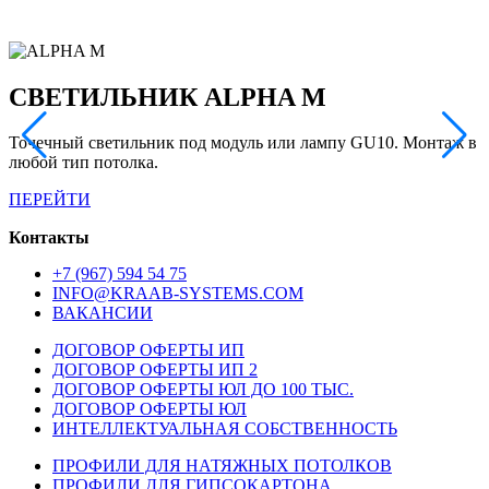
СВЕТИЛЬНИК ALPHA M
Точечный светильник под модуль или лампу GU10. Монтаж в
П
любой тип потолка.
п
с
ПЕРЕЙТИ
Контакты
+7 (967) 594 54 75
INFO@KRAAB-SYSTEMS.COM
ВАКАНСИИ
ДОГОВОР ОФЕРТЫ ИП
ДОГОВОР ОФЕРТЫ ИП 2
ДОГОВОР ОФЕРТЫ ЮЛ ДО 100 ТЫС.
ДОГОВОР ОФЕРТЫ ЮЛ
ИНТЕЛЛЕКТУАЛЬНАЯ СОБСТВЕННОСТЬ
ПРОФИЛИ ДЛЯ НАТЯЖНЫХ ПОТОЛКОВ
ПРОФИЛИ ДЛЯ ГИПСОКАРТОНА