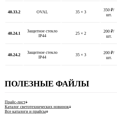
350 ₽/
40.33.2
OVAL
35 × 3
шт.
Защитное стекло
200 ₽/
40.24.1
25 × 2
IP44
шт.
Защитное стекло
200 ₽/
40.24.2
35 × 3
IP44
шт.
ПОЛЕЗНЫЕ ФАЙЛЫ
Прайс-лист
Каталог светотехнических новинок
Все каталоги и прайсы