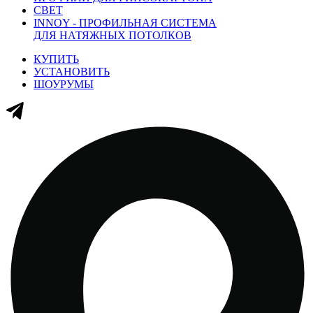
СВЕТ
INNOY - ПРОФИЛЬНАЯ СИСТЕМА
ДЛЯ НАТЯЖНЫХ ПОТОЛКОВ
КУПИТЬ
УСТАНОВИТЬ
ШОУРУМЫ