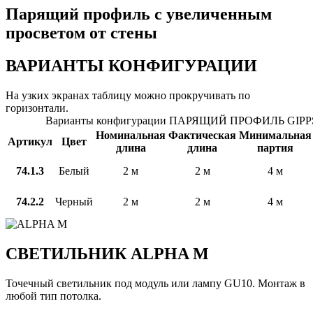
Парящий профиль с увеличенным
просветом от стены
ВАРИАНТЫ КОНФИГУРАЦИИ
На узких экранах таблицу можно прокручивать по
горизонтали.
Варианты конфигурации ПАРЯЩИЙ ПРОФИЛЬ GIPPS
Номинальная
Фактическая
Минимальная
Артикул
Цвет
длина
длина
партия
74.1.3
Белый
2 м
2 м
4 м
74.2.2
Черный
2 м
2 м
4 м
СВЕТИЛЬНИК ALPHA M
Точечный светильник под модуль или лампу GU10. Монтаж в
любой тип потолка.