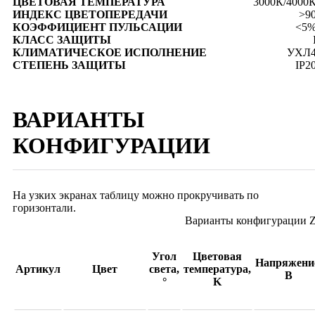
ЦВЕТОВАЯ ТЕМПЕРАТУРА
3000К/4000
ИНДЕКС ЦВЕТОПЕРЕДАЧИ
>9
КОЭФФИЦИЕНТ ПУЛЬСАЦИИ
<5
КЛАСС ЗАЩИТЫ
КЛИМАТИЧЕСКОЕ ИСПОЛНЕНИЕ
УХЛ
СТЕПЕНЬ ЗАЩИТЫ
IP2
ВАРИАНТЫ
КОНФИГУРАЦИИ
На узких экранах таблицу можно прокручивать по
горизонтали.
Варианты конфигурации
Угол
Цветовая
Напряжени
Артикул
Цвет
света,
температура,
В
°
K