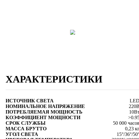
ХАРАКТЕРИСТИКИ
ИСТОЧНИК СВЕТА
LE
НОМИНАЛЬНОЕ НАПРЯЖЕНИЕ
220
ПОТРЕБЛЯЕМАЯ МОЩНОСТЬ
10В
КОЭФФИЦИЕНТ МОЩНОСТИ
>0.9
СРОК СЛУЖБЫ
50 000 часо
МАССА БРУТТО
0,23 к
УГОЛ СВЕТА
15°/36°/50