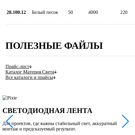
28.100.12
Белый песок
50
4000
220
ПОЛЕЗНЫЕ ФАЙЛЫ
Прайс-лист
Каталог Материя Света
Все каталоги и прайсы
СВЕТОДИОДНАЯ ЛЕНТА
Для проектов, где важны стабильный свет, аккуратный
Т
монтаж и предсказуемый результат.
л