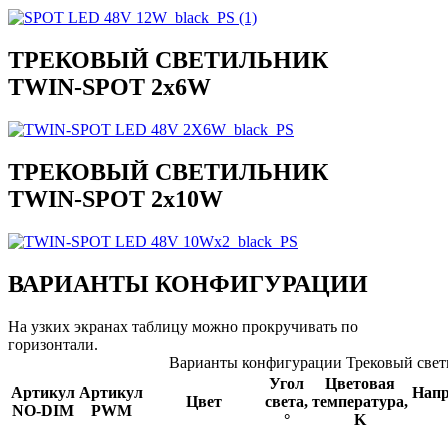
ТРЕКОВЫЙ СВЕТИЛЬНИК
TWIN-SPOT 2x6W
ТРЕКОВЫЙ СВЕТИЛЬНИК
TWIN-SPOT 2x10W
ВАРИАНТЫ КОНФИГУРАЦИИ
На узких экранах таблицу можно прокручивать по
горизонтали.
Варианты конфигурации Трековый све
Угол
Цветовая
Артикул
Артикул
Напр
Цвет
света,
температура,
NO‑DIM
PWM
°
K