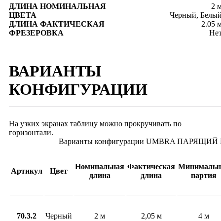
ДЛИНА НОМИНАЛЬНАЯ
2 
ЦВЕТА
Черный, Белы
ДЛИНА ФАКТИЧЕСКАЯ
2.05 
ФРЕЗЕРОВКА
Не
ВАРИАНТЫ
КОНФИГУРАЦИИ
На узких экранах таблицу можно прокручивать по
горизонтали.
Варианты конфигурации UMBRA ПАРЯЩИ
Номинальная
Фактическая
Минимальн
Артикул
Цвет
длина
длина
партия
70.3.2
Черный
2 м
2,05 м
4 м