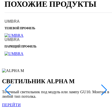
ПОХОЖИЕ ПРОДУКТЫ
UMBRA
ТЕНЕВОЙ ПРОФИЛЬ
UMBRA
ПАРЯЩИЙ ПРОФИЛЬ
СВЕТИЛЬНИК ALPHA M
Точечный светильник под модуль или лампу GU10. Монтаж в
П
любой тип потолка.
п
с
ПЕРЕЙТИ