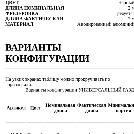
ЦВЕТ
Черны
ДЛИНА НОМИНАЛЬНАЯ
2 
ФРЕЗЕРОВКА
Требуетс
ДЛИНА ФАКТИЧЕСКАЯ
2 
МАТЕРИАЛ
Анодированный алюмини
ВАРИАНТЫ
КОНФИГУРАЦИИ
На узких экранах таблицу можно прокручивать по
горизонтали.
Варианты конфигурации УНИВЕРСАЛЬНЫЙ РАЗ
Номинальная
Фактическая
Минимальн
Артикул
Цвет
длина
длина
партия