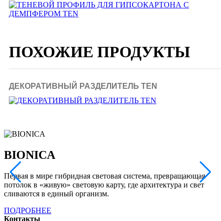
ПОХОЖИЕ ПРОДУКТЫ
ДЕКОРАТИВНЫЙ РАЗДЕЛИТЕЛЬ TEN
BIONICA
Первая в мире гибридная световая система, превращающая
Т
потолок в «живую» световую карту, где архитектура и свет
л
сливаются в единый организм.
ПОДРОБНЕЕ
Контакты