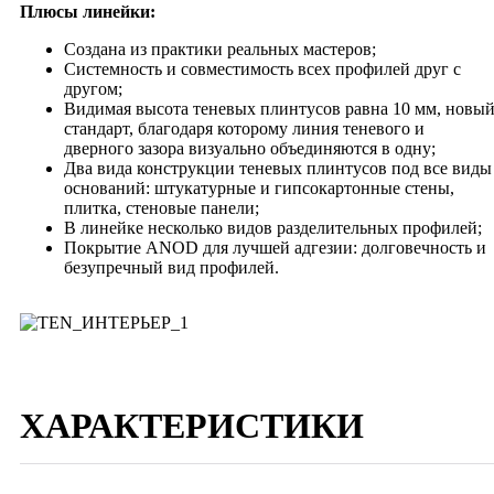
Плюсы линейки:
Создана из практики реальных мастеров;
Системность и совместимость всех профилей друг с
другом;
Видимая высота теневых плинтусов равна 10 мм, новы
стандарт, благодаря которому линия теневого и
дверного зазора визуально объединяются в одну;
Два вида конструкции теневых плинтусов под все виды
оснований: штукатурные и гипсокартонные стены,
плитка, стеновые панели;
В линейке несколько видов разделительных профилей;
Покрытие ANOD для лучшей адгезии: долговечность и
безупречный вид профилей
.
ХАРАКТЕРИСТИКИ